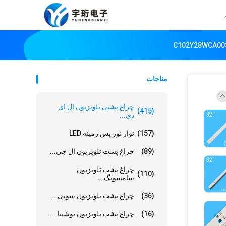
مناجات
چراغ پشتی تلویزیون ال ای
(415)
دی...
(157)
نوار نور پس زمینه LED
(89)
چراغ پشت تلویزیون ال جی...
چراغ پشت تلویزیون
(110)
سامسونگ...
(36)
چراغ پشت تلویزیون سونی...
(16)
چراغ پشت تلویزیون توشیبا...