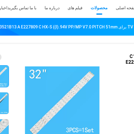
حه اصلی
محصولات
فیلم های
درباره ما
با ما تماس بگیرید
اخبار
C10
E22