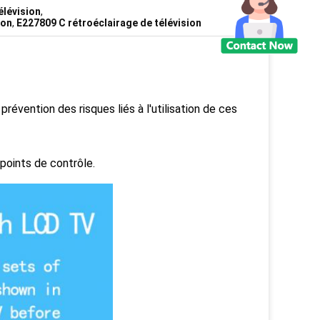
lévision
,
ion
,
E227809 C rétroéclairage de télévision
vention des risques liés à l'utilisation de ces
points de contrôle.