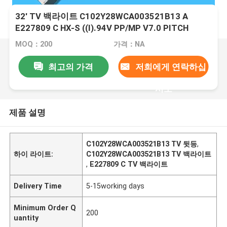
32' TV 백라이트 C102Y28WCA003521B13 A
E227809 C HX-S ((I).94V PP/MP V7.0 PITCH
51mm
MOQ：200
가격：NA
최고의 가격
저희에게 연락하십
시오
제품 설명
C102Y28WCA003521B13 TV 뒷등
,
하이 라이트:
C102Y28WCA003521B13 TV 백라이트
,
E227809 C TV 백라이트
Delivery Time
5-15working days
Minimum Order Q
200
uantity