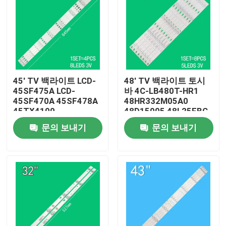
45' TV 백라이트 LCD-
48' TV 백라이트 토시
45SF475A LCD-
바 4C-LB480T-HR1
45SF470A 45SF478A
48HR332M05A0
45TX4100
48D15005 48L25EBC
3P45UM003
48L26CMC 48L2600C
문의 보내기
문의 보내기
48L2500C
집
제품
화면