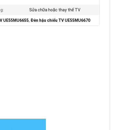
g:
Sửa chữa hoặc thay thế TV
TV UE55MU6655
,
Đèn hậu chiếu TV UE55MU6670