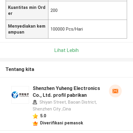
Kuantitas min Ord
200
er
Menyediakan kem
100000 Pcs/Hari
ampuan
Lihat Lebih
Tentang kita
Shenzhen Yuheng Electronics
Co., Ltd. profil pabrikan
Shiyan Street, Baoan District,
Shenzhen City ,Cina
5.0
Diverifikasi pemasok