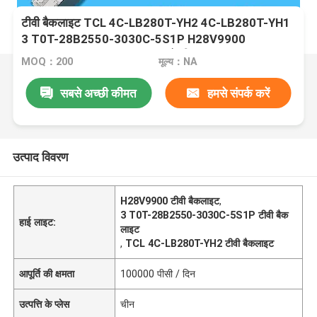
टीवी बैकलाइट TCL 4C-LB280T-YH2 4C-LB280T-YH1
3 T0T-28B2550-3030C-5S1P H28V9900
H28VPP00 006-P2K2071A के लिए
MOQ：200
मूल्य：NA
सबसे अच्छी कीमत
हमसे संपर्क करें
उत्पाद विवरण
H28V9900 टीवी बैकलाइट
,
3 T0T-28B2550-3030C-5S1P टीवी बैक
हाई लाइट:
लाइट
,
TCL 4C-LB280T-YH2 टीवी बैकलाइट
आपूर्ति की क्षमता
100000 पीसी / दिन
उत्पत्ति के प्लेस
चीन