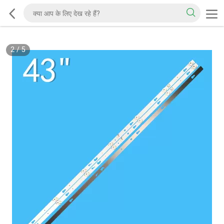
2
/
5