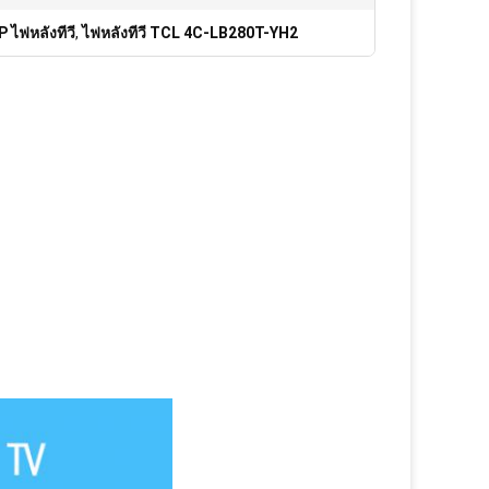
ไฟหลังทีวี
,
ไฟหลังทีวี TCL 4C-LB280T-YH2