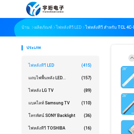
บ้าน
ผลิตภัณฑ์
ไฟหลังทีวี LED
ไฟหลังทีวี สําหรับ TCL
ประเภท
ไฟหลังทีวี LED
(415)
แถบไฟพื้นหลัง LED...
(157)
ไฟหลัง LG TV
(89)
แบคไลท์ Samsung TV
(110)
โทรทัศน์ SONY Backlight
(36)
ไฟหลังทีวี TOSHIBA
(16)