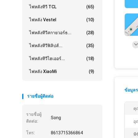
ไฟหลังทีวี TCL
(65)
ไฟหลัง Vestel
(10)
ไฟหลังทีวีสกายวอร์ธ...
(28)
ไฟหลังทีวีฟิลิปส์...
(35)
ไฟหลังทีวีไฮเออร์...
(18)
ไฟหลัง XiaoMi
(9)
ข้อมูล
รายชื่อผู้ติดต่อ
คุ
รายชื่อผู้
Song
ติดต่อ:
อุ
โทร:
8613715366864
พีซ