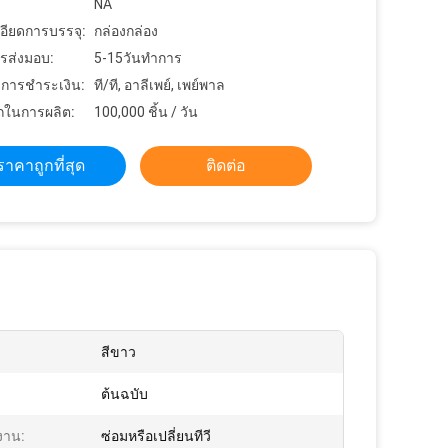
NA
อียดการบรรจุ:
กล่องกล่อง
รส่งมอบ:
5-15วันทำการ
ขการชำระเงิน:
ที/ที, อาลีเพย์, เพย์พาล
ในการผลิต:
100,000 ชิ้น / วัน
ราคาถูกที่สุด
ติดต่อ
สีขาว
ต้นฉบับ
งาน:
ซ่อมหรือเปลี่ยนทีวี