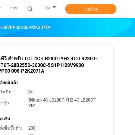
Thai
า
ข่าว
ขออ้าง
0 H28VPP00 006-P2K2071A
งทีวี สําหรับ TCL 4C-LB280T-YH2 4C-LB280T-
 T0T-28B2550-3030C-5S1P H28V9900
P00 006-P2K2071A
ียดสินค้า:
กำเนิด:
จีน
ทีซีแอล 4C-LB280T-YH2 4C-LB280T-
ขรุ่น:
YH1
ะเงิน:
งซื้อขั้นต่ำ:
200