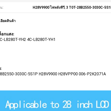
้น:
H28V9900 ไฟหลังทีวี
,
3 T0T-28B2550-3030C-5S1P 
อียดสินค้า
็อกแสง:
C-LB280T-YH2 4C-LB280T-YH1
:
28B2550-3030C-5S1P H28V9900 H28VPP00 006-P2K2071A