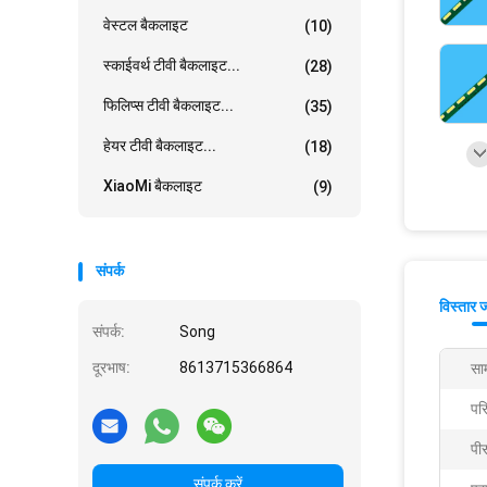
वेस्टल बैकलाइट
(10)
स्काईवर्थ टीवी बैकलाइट...
(28)
फिलिप्स टीवी बैकलाइट...
(35)
हेयर टीवी बैकलाइट...
(18)
XiaoMi बैकलाइट
(9)
संपर्क
विस्तार 
संपर्क:
Song
दूरभाष:
8613715366864
साम
पर
पी
संपर्क करें