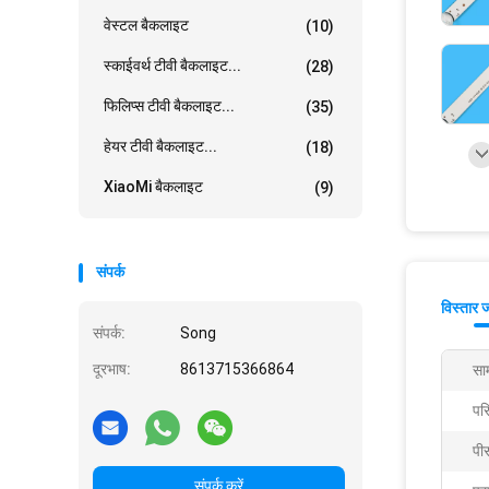
वेस्टल बैकलाइट
(10)
स्काईवर्थ टीवी बैकलाइट...
(28)
फिलिप्स टीवी बैकलाइट...
(35)
हेयर टीवी बैकलाइट...
(18)
XiaoMi बैकलाइट
(9)
संपर्क
विस्तार 
संपर्क:
Song
दूरभाष:
8613715366864
साम
पर
पी
संपर्क करें