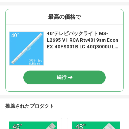
最高の価格で
40'テレビバックライト MS-
L2695 V1 RCA Rtv4019sm Econ
EX-40FS001B LC-40Q3000U LC-
40Q5020U 40dfs69
JL.D39681330-003BS-M
Lb3960
続行
推薦されたプロダクト