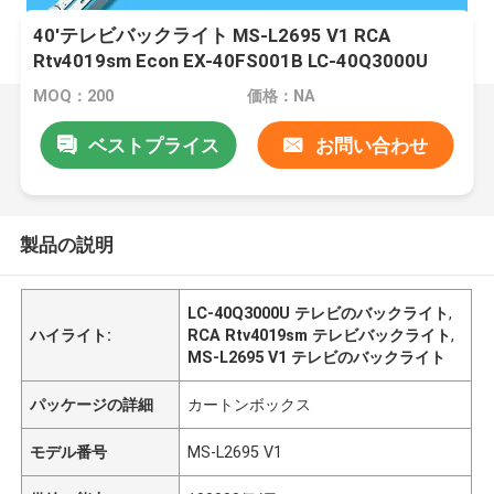
40'テレビバックライト MS-L2695 V1 RCA
Rtv4019sm Econ EX-40FS001B LC-40Q3000U
LC-40Q5020U 40dfs69 JL.D39681330-003BS-M
MOQ：200
価格：NA
Lb3960
ベストプライス
お問い合わせ
製品の説明
LC-40Q3000U テレビのバックライト
,
ハイライト:
RCA Rtv4019sm テレビバックライト
,
MS-L2695 V1 テレビのバックライト
パッケージの詳細
カートンボックス
モデル番号
MS-L2695 V1