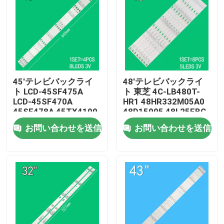
45'テレビバックライ
48'テレビバックライ
ト LCD-45SF475A
ト 東芝 4C-LB480T-
LCD-45SF470A
HR1 48HR332M05A0
45SF478A 45TX4100
48D15005 48L25EBC
3P45UM003 A0
48L26CMC 48L2600C
お問い合わせを送信
お問い合わせを送信
3P45UM001 A9
48L2500C
ECHOM-0345UM002
3P45UM001
家
プロダクト
ビデオ