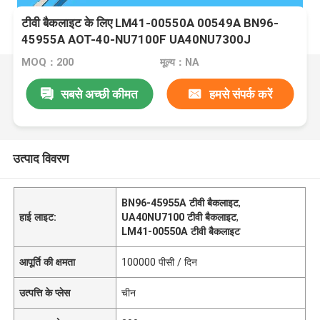
टीवी बैकलाइट के लिए LM41-00550A 00549A BN96-
45955A AOT-40-NU7100F UA40NU7300J
UA40NU7100 UE40NU7100 NU7100
MOQ：200
मूल्य：NA
सबसे अच्छी कीमत
हमसे संपर्क करें
उत्पाद विवरण
BN96-45955A टीवी बैकलाइट
,
हाई लाइट:
UA40NU7100 टीवी बैकलाइट
,
LM41-00550A टीवी बैकलाइट
आपूर्ति की क्षमता
100000 पीसी / दिन
उत्पत्ति के प्लेस
चीन