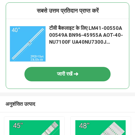
सबसे उत्तम प्रतिदान प्राप्त करें
टीवी बैकलाइट के लिए LM41-00550A
00549A BN96-45955A AOT-40-
NU7100F UA40NU7300J
UA40NU7100 UE40NU7100
NU7100
जारी रखें
अनुशंसित उत्पाद