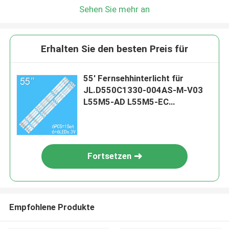
Sehen Sie mehr an
Erhalten Sie den besten Preis für
55' Fernsehhinterlicht für
JL.D550C1330-004AS-M-V03
L55M5-AD L55M5-EC
LVU550CSDX
Fortsetzen
Empfohlene Produkte