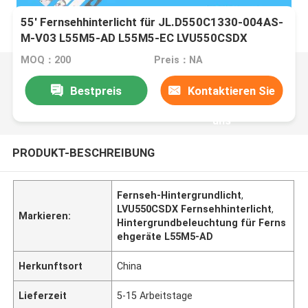
55' Fernsehhinterlicht für JL.D550C1330-004AS-
M-V03 L55M5-AD L55M5-EC LVU550CSDX
MOQ：200
Preis：NA
Bestpreis
Kontaktieren Sie
uns
PRODUKT-BESCHREIBUNG
Fernseh-Hintergrundlicht
,
LVU550CSDX Fernsehhinterlicht
,
Markieren:
Hintergrundbeleuchtung für Ferns
ehgeräte L55M5-AD
Herkunftsort
China
Lieferzeit
5-15 Arbeitstage