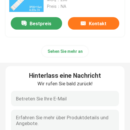
Preis：NA
Geführter Hintergrundbeleuchtungsstreifen
Bestpreis
Kontakt
LG TV Hintergrundbeleuchtung
Sehen Sie mehr an
Hintergrundbeleuchtung von Samsung TV
Hintergrundbeleuchtung von SONY TV
Hinterlass eine Nachricht
Wir rufen Sie bald zurück!
Hintergrundlicht von TOSHIBA TV
Hintergrundbeleuchtung von TCL TV
Hintergrundbeleuchtung