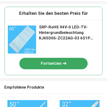
Erhalten Sie den besten Preis für
SRP-RoHS 94V-0 LED-TV-
Hintergrundbeleuchtung
KJ65D06-ZC22AG-03 6S1P
65D3AS6CX62412
Fortsetzen
Empfohlene Produkte