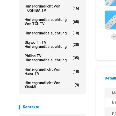
Hintergrundlicht Von
(16)
TOSHIBA TV
Hintergrundbeleuchtung
(65)
Von TCL TV
Hintergrundbeleuchtung
(10)
Skyworth TV
(28)
Hintergrundbeleuchtung
Philips TV
(35)
Hintergrundbeleuchtung
Hintergrundlicht Von
(18)
Haier TV
Detail
Hintergrundlicht Von
(9)
XiaoMi
Ma
Be
Kontakte
P