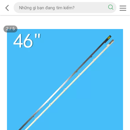
2
/
5