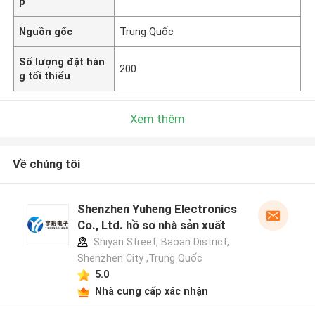
p
Nguồn gốc
Trung Quốc
Số lượng đặt hàn
200
g tối thiểu
Xem thêm
Về chúng tôi
Shenzhen Yuheng Electronics
Co., Ltd. hồ sơ nhà sản xuất
Shiyan Street, Baoan District,
Shenzhen City ,Trung Quốc
5.0
Nhà cung cấp xác nhận