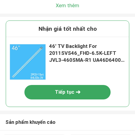
Xem thêm
Nhận giá tốt nhất cho
46' TV Backlight For
2011SVS46_FHD-6.5K-LEFT
JVL3-460SMA-R1 UA46D6400
Ue46d 6517
Tiếp tục
Sản phẩm khuyến cáo