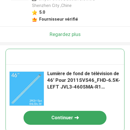
Shenzhen City ,Chine
5.0
Fournisseur vérifié
Regardez plus
Lumière de fond de télévision de
46' Pour 2011SVS46_FHD-6.5K-
LEFT JVL3-460SMA-R1
UA46D6400 Ue46d 6517
Continuer