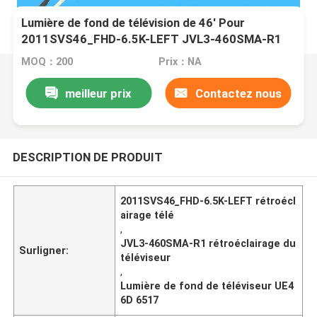
Lumière de fond de télévision de 46' Pour
2011SVS46_FHD-6.5K-LEFT JVL3-460SMA-R1
UA46D6400 Ue46d 6517
MOQ：200
Prix：NA
meilleur prix
Contactez nous
DESCRIPTION DE PRODUIT
2011SVS46_FHD-6.5K-LEFT rétroécl
airage télé
,
JVL3-460SMA-R1 rétroéclairage du
Surligner:
téléviseur
,
Lumière de fond de téléviseur UE4
6D 6517