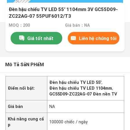
Đèn hậu chiếu TV LED 55' 1104mm 3V GC55D09-
ZC22AG-07 55PUF6012/T3
MOQ：200
Giá bán：NA
Giá tốt nhất
Liên hệ chúng tôi
Mô Tả SảN PHẩM
Đèn hậu chiếu TV LED 55'
,
Điểm nổi bật:
Đèn hậu chiếu TV LED 1104mm
,
GC55D09-ZC22AG-07 Đèn nền TV
Giá bán
NA
Khả năng cung cấ
100000 chiếc / ngày
p