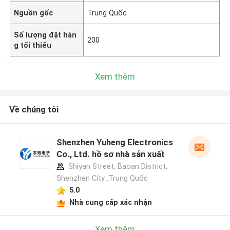
Nguồn gốc
Trung Quốc
Số lượng đặt hàn
200
g tối thiểu
Xem thêm
Về chúng tôi
Shenzhen Yuheng Electronics
Co., Ltd. hồ sơ nhà sản xuất
Shiyan Street, Baoan District,
Shenzhen City ,Trung Quốc
5.0
Nhà cung cấp xác nhận
Xem thêm