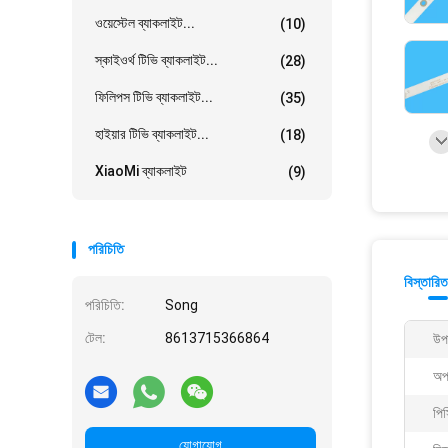
ওয়েস্টেল ব্যাকলাইট...
(10)
স্কাইওর্থ টিভি ব্যাকলাইট...
(28)
ফিলিপস টিভি ব্যাকলাইট...
(35)
হাইয়ার টিভি ব্যাকলাইট...
(18)
XiaoMi ব্যাকলাইট
(9)
পরিচিতি
বিস্তারিত
পরিচিতি:
Song
টেল:
8613715366864
উপা
অপা
পিস
যোগাযোগ