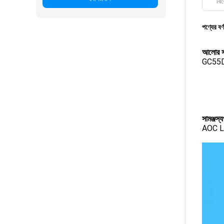
বিশ
পণ্যের বর্
আলোর স
GC55
সামঞ্জস্যপ
AOC 