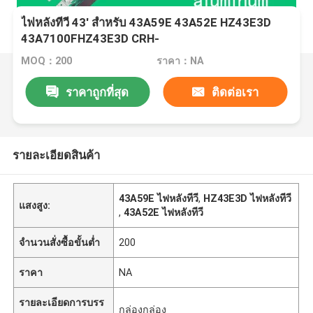
ไฟหลังทีวี 43' สําหรับ 43A59E 43A52E HZ43E3D
43A7100FHZ43E3D CRH-
BX55V1U713030T04108CS-REV12
MOQ：200
ราคา：NA
ราคาถูกที่สุด
ติดต่อเรา
รายละเอียดสินค้า
43A59E ไฟหลังทีวี
,
HZ43E3D ไฟหลังทีวี
แสงสูง:
,
43A52E ไฟหลังทีวี
จำนวนสั่งซื้อขั้นต่ำ
200
ราคา
NA
รายละเอียดการบรร
กล่องกล่อง