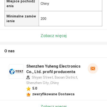
Miejsce pochodz
Chiny
enia
Minimalne zamów
200
ienie
Zobacz więcej
O nas
Shenzhen Yuheng Electronics
Co., Ltd. profil producenta
Shiyan Street, Baoan District,
Shenzhen City ,Chiny
5.0
zweryfikowane Dostawca
Zobacz więcej