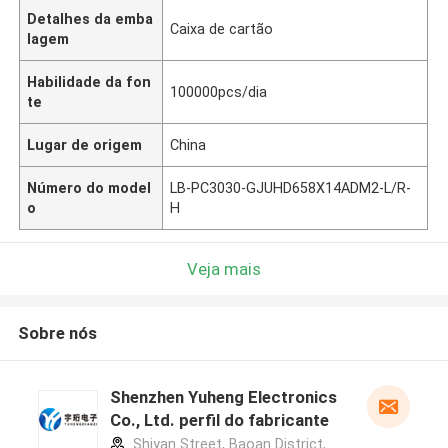
Detalhes da emba
Caixa de cartão
lagem
Habilidade da fon
100000pcs/dia
te
Lugar de origem
China
Número do model
LB-PC3030-GJUHD658X14ADM2-L/R-
o
H
Veja mais
Sobre nós
Shenzhen Yuheng Electronics
Co., Ltd. perfil do fabricante
Shiyan Street, Baoan District,