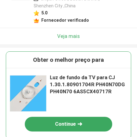
Shenzhen City ,China
5.0
Fornecedor verificado
Veja mais
Obter o melhor preço para
Luz de fundo da TV para CJ
1.30.1.80901704R PH40N70DG
PH40N70 6AS5CX40717R
Continue