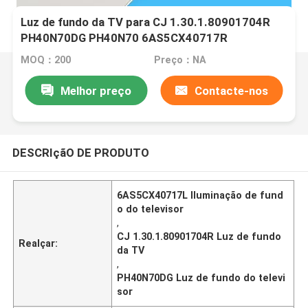
Luz de fundo da TV para CJ 1.30.1.80901704R
PH40N70DG PH40N70 6AS5CX40717R
MOQ：200
Preço：NA
Melhor preço
Contacte-nos
DESCRIçãO DE PRODUTO
6AS5CX40717L Iluminação de fund
o do televisor
,
CJ 1.30.1.80901704R Luz de fundo
Realçar:
da TV
,
PH40N70DG Luz de fundo do televi
sor