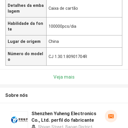
Detalhes da emba
Caixa de cartão
lagem
Habilidade da fon
100000pcs/dia
te
Lugar de origem
China
Número do model
CJ 1.30.1.80901704R
o
Veja mais
Sobre nós
Shenzhen Yuheng Electronics
Co., Ltd. perfil do fabricante
Shiyan Street, Baoan District,