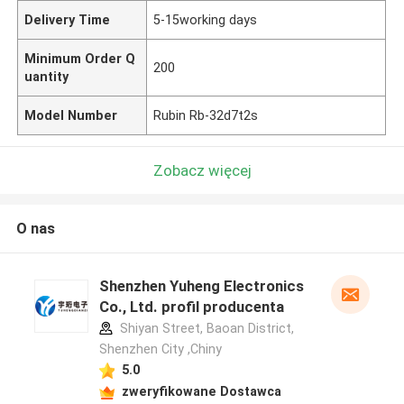
Delivery Time
5-15working days
Minimum Order Q
200
uantity
Model Number
Rubin Rb-32d7t2s
Zobacz więcej
O nas
Shenzhen Yuheng Electronics
Co., Ltd. profil producenta
Shiyan Street, Baoan District,
Shenzhen City ,Chiny
5.0
zweryfikowane Dostawca