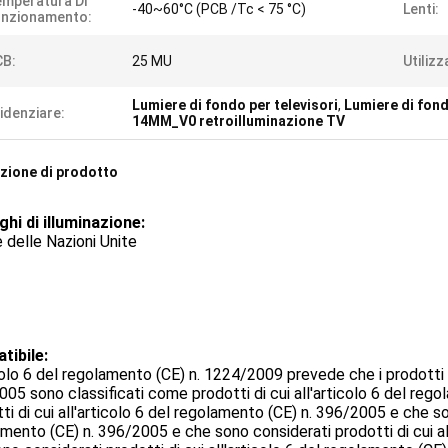
mperatura Di
-40~60°C (PCB /Tc < 75 °C)
Lenti:
unzionamento:
CB:
25 MU
Utilizz
Lumiere di fondo per televisori
,
Lumiere di fo
idenziare:
14MM_V0 retroilluminazione TV
zione di prodotto
hi di illuminazione:
 delle Nazioni Unite
tibile:
colo 6 del regolamento (CE) n. 1224/2009 prevede che i prodotti d
05 sono classificati come prodotti di cui all'articolo 6 del reg
ti di cui all'articolo 6 del regolamento (CE) n. 396/2005 e che son
mento (CE) n. 396/2005 e che sono considerati prodotti di cui al