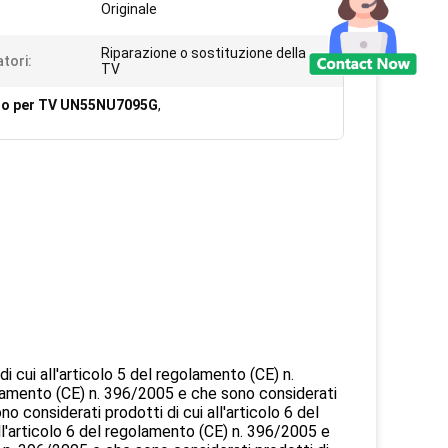
Originale
Riparazione o sostituzione della
atori:
TV
ndo per TV UN55NU7095G
,
i cui all'articolo 5 del regolamento (CE) n.
olamento (CE) n. 396/2005 e che sono considerati
o considerati prodotti di cui all'articolo 6 del
l'articolo 6 del regolamento (CE) n. 396/2005 e