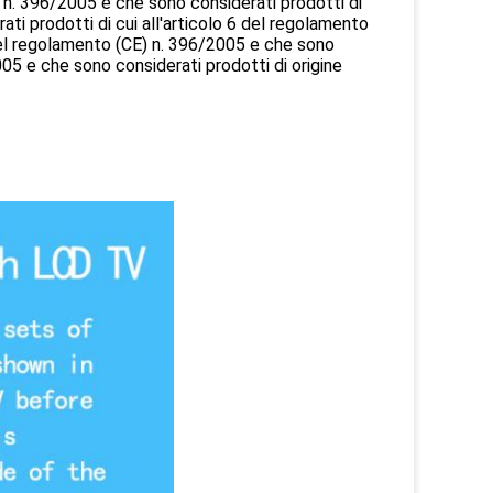
) n. 396/2005 e che sono considerati prodotti di
ati prodotti di cui all'articolo 6 del regolamento
 del regolamento (CE) n. 396/2005 e che sono
005 e che sono considerati prodotti di origine