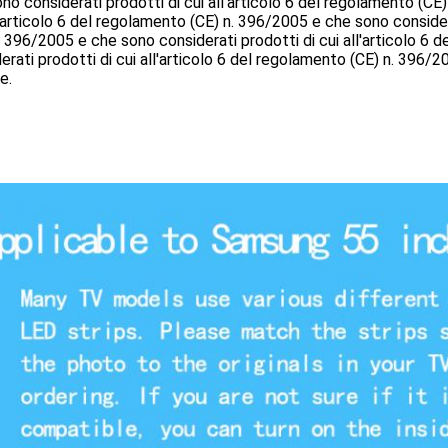
no considerati prodotti di cui all'articolo 6 del regolamento (CE
l'articolo 6 del regolamento (CE) n. 396/2005 e che sono consider
. 396/2005 e che sono considerati prodotti di cui all'articolo 6
erati prodotti di cui all'articolo 6 del regolamento (CE) n. 396/2
e.