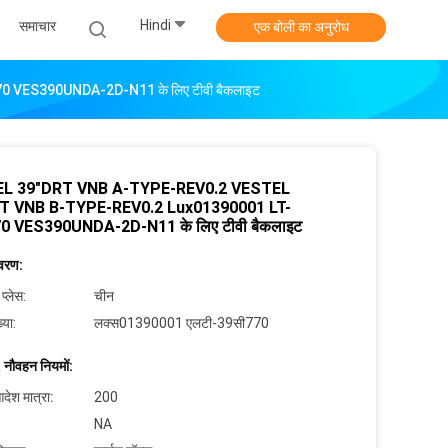
Hindi
समाचार
एक बोली का अनुरोध
ES390UNDA-2D-N11 के लिए टीवी बैकलाइट
L 39"DRT VNB A-TYPE-REV0.2 VESTEL
T VNB B-TYPE-REV0.2 Lux01390001 LT-
0 VES390UNDA-2D-N11 के लिए टीवी बैकलाइट
िवरण:
 प्लेस:
चीन
्या:
लक्स01390001 एलटी-39सी770
 नौवहन नियमों:
देश मात्रा:
200
NA