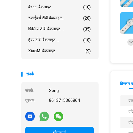
वेस्टल बैकलाइट
(10)
स्काईवर्थ टीवी बैकलाइट...
(28)
फिलिप्स टीवी बैकलाइट...
(35)
हेयर टीवी बैकलाइट...
(18)
XiaoMi बैकलाइट
(9)
संपर्क
विस्तार 
संपर्क:
Song
दूरभाष:
8613715366864
साम
पर
पी
संपर्क करें