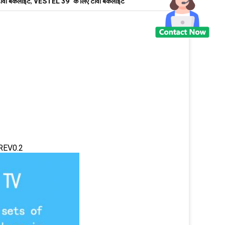
वी बैकलाइट
,
VESTEL 39" के लिए टीवी बैकलाइट
REV0.2