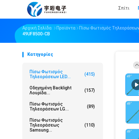
Σπίτι
Αρχική Σελίδα
Προϊόντα
Πίσω Φωτισμός Τηλεοράσεων
49UF8500-CB
Κατηγορίες
Πίσω Φωτισμός
(415)
Τηλεοράσεων LED...
Οδηγημένη Backlight
(157)
Λουρίδα...
Πίσω Φωτισμός
(89)
Τηλεοράσεων LG...
Πίσω Φωτισμός
Τηλεοράσεως
(110)
Samsung...