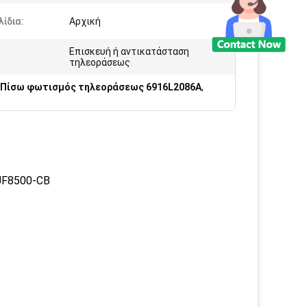
ίδια:
Αρχική
Επισκευή ή αντικατάσταση
:
τηλεοράσεως
Πίσω φωτισμός τηλεοράσεως 6916L2086A
,
UF8500-CB