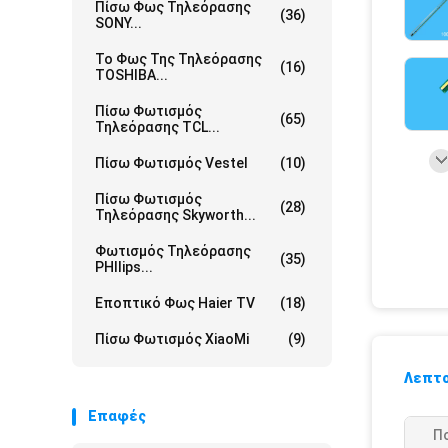
Πίσω Φως Τηλεόρασης
(36)
SONY...
Το Φως Της Τηλεόρασης
(16)
TOSHIBA...
Πίσω Φωτισμός
(65)
Τηλεόρασης TCL...
Πίσω Φωτισμός Vestel
(10)
Πίσω Φωτισμός
(28)
Τηλεόρασης Skyworth...
Φωτισμός Τηλεόρασης
(35)
PHIlips...
Εποπτικό Φως Haier TV
(18)
Πίσω Φωτισμός XiaoMi
(9)
Λεπτο
Επαφές
Πο