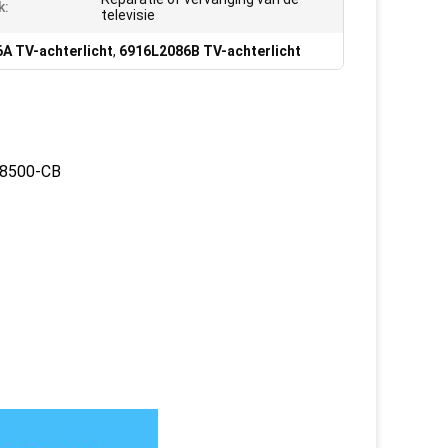
k:
televisie
A TV-achterlicht
,
6916L2086B TV-achterlicht
F8500-CB