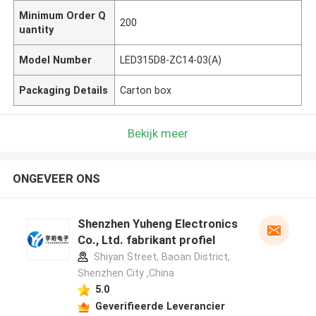
Minimum Order Q
200
uantity
Model Number
LED315D8-ZC14-03(A)
Packaging Details
Carton box
Bekijk meer
ONGEVEER ONS
Shenzhen Yuheng Electronics
Co., Ltd. fabrikant profiel
Shiyan Street, Baoan District,
Shenzhen City ,China
5.0
Geverifieerde Leverancier