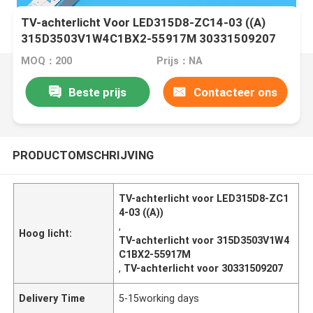
TV-achterlicht Voor LED315D8-ZC14-03 ((A)
315D3503V1W4C1BX2-55917M 30331509207
MOQ：200
Prijs：NA
Beste prijs
Contacteer ons
PRODUCTOMSCHRIJVING
TV-achterlicht voor LED315D8-ZC1
4-03 ((A))
,
Hoog licht:
TV-achterlicht voor 315D3503V1W4
C1BX2-55917M
,
TV-achterlicht voor 30331509207
Delivery Time
5-15working days