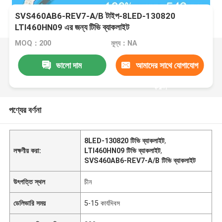
SVS460AB6-REV7-A/B টাইপ-8LED-130820
LTI460HN09 এর জন্য টিভি ব্যাকলাইট
MOQ：200
মূল্য：NA
ভালো দাম
আমাদের সাথে যোগাযোগ
করুন
পণ্যের বর্ণনা
8LED-130820 টিভি ব্যাকলাইট
,
লক্ষণীয় করা:
LTI460HN09 টিভি ব্যাকলাইট
,
SVS460AB6-REV7-A/B টিভি ব্যাকলাইট
উৎপত্তি স্থল
চীন
ডেলিভারি সময়
5-15 কার্যদিবস