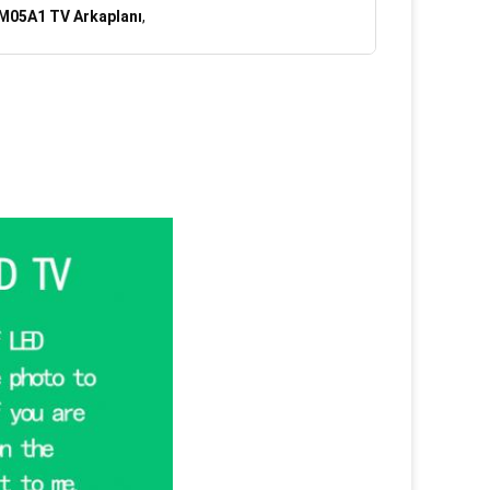
05A1 TV Arkaplanı
,