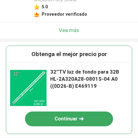
5.0
Proveedor verificado
Vea más
Obtenga el mejor precio por
32''TV luz de fondo para 32B
HL-2A320A28-0801S-04 A0
((0D26-B) E469119
Continuar