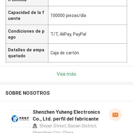
Capacidad de la f
100000 piezas/día
uente
Condiciones de p
T/T, AliPay, PayPal
ago
Detalles de empa
Caja de cartón
quetado
Vea más
SOBRE NOSOTROS
Shenzhen Yuheng Electronics
Co., Ltd. perfil del fabricante
Shiyan Street, Baoan District,
Shenzhen City ,China