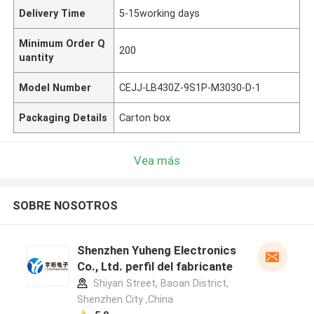
Delivery Time
5-15working days
Minimum Order Q
200
uantity
Model Number
CEJJ-LB430Z-9S1P-M3030-D-1
Packaging Details
Carton box
Vea más
SOBRE NOSOTROS
Shenzhen Yuheng Electronics
Co., Ltd. perfil del fabricante
Shiyan Street, Baoan District,
Shenzhen City ,China