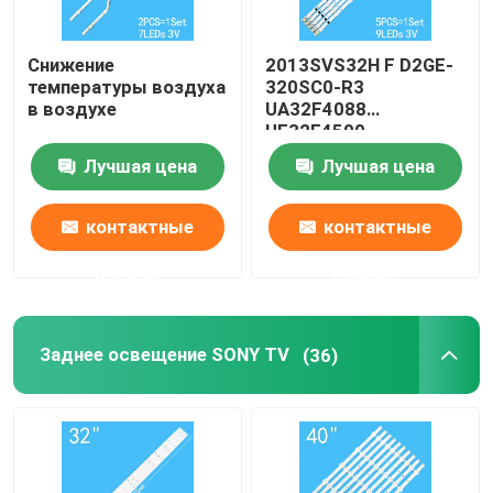
Снижение
2013SVS32H F D2GE-
температуры воздуха
320SC0-R3
в воздухе
UA32F4088
UE32F4500
UE32F5300
Лучшая цена
Лучшая цена
контактные
контактные
данные
данные
Заднее освещение SONY TV
(36)