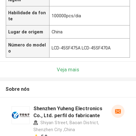
Habilidade da fon
100000pcs/dia
te
Lugar de origem
China
Número do model
LCD-45SF475A LCD-45SF470A
o
Veja mais
Sobre nós
Shenzhen Yuheng Electronics
Co., Ltd. perfil do fabricante
Shiyan Street, Baoan District,
Shenzhen City ,China