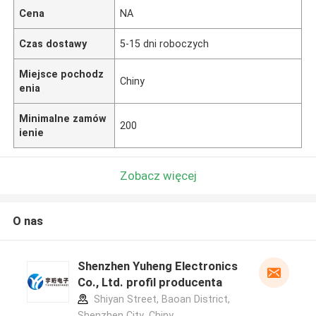
Cena
NA
Czas dostawy
5-15 dni roboczych
Miejsce pochodz
Chiny
enia
Minimalne zamów
200
ienie
Zobacz więcej
O nas
Shenzhen Yuheng Electronics
Co., Ltd. profil producenta
Shiyan Street, Baoan District,
Shenzhen City ,Chiny