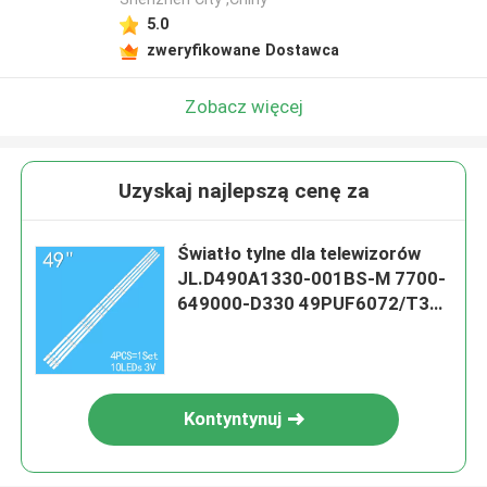
5.0
zweryfikowane Dostawca
Zobacz więcej
Uzyskaj najlepszą cenę za
Światło tylne dla telewizorów
JL.D490A1330-001BS-M 7700-
649000-D330 49PUF6072/T3
49UJ6200-UA
Kontyntynuj