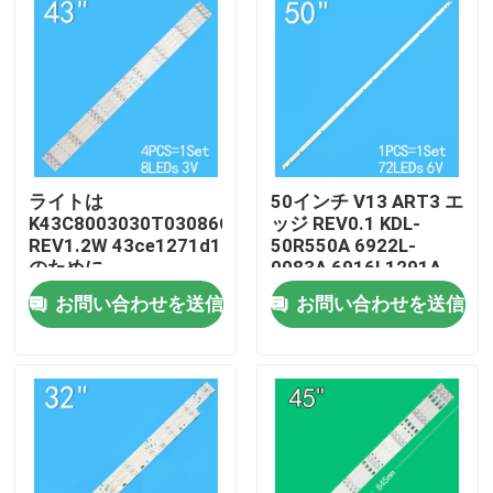
ライトは
50インチ V13 ART3 エ
K43C8003030T03086C9-
ッジ REV0.1 KDL-
REV1.2W 43ce1271d1
50R550A 6922L-
のために
0083A 6916L1291A
お問い合わせを送信
お問い合わせを送信
家
プロダクト
ビデオ