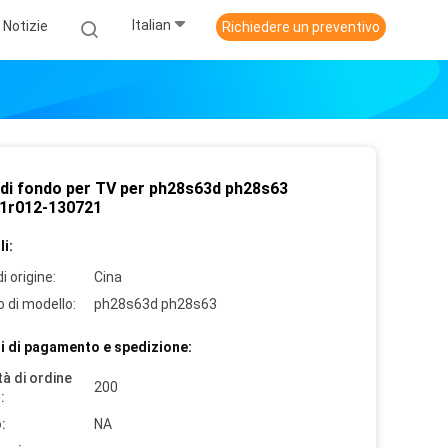
Italian
Notizie
Richiedere un preventivo
 di fondo per TV per ph28s63d ph28s63
1r012-130721
i:
i origine:
Cina
 di modello:
ph28s63d ph28s63
i di pagamento e spedizione:
à di ordine
200
:
:
NA