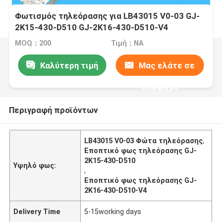
Φωτισμός τηλεόρασης για LB43015 V0-03 GJ-
2K15-430-D510 GJ-2K16-430-D510-V4
MOQ：200
Τιμή：NA
Καλύτερη τιμή
Μας ελάτε σε
επαφή με
Περιγραφή προϊόντων
LB43015 V0-03 Φώτα τηλεόρασης
,
Εποπτικό φως τηλεόρασης GJ-
2K15-430-D510
Υψηλό φως:
,
Εποπτικό φως τηλεόρασης GJ-
2K16-430-D510-V4
Delivery Time
5-15working days