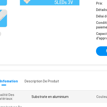
Prix:
Détail
Délai d
Condit
paieme
Capaci
d'appr
 Infomation
Description De Produit
alité Des
Substrate en aluminium
Couleu
tériaux: