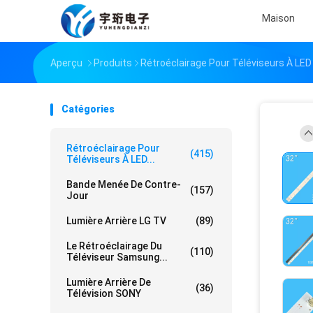
Maison
Aperçu
Produits
Rétroéclairage Pour Téléviseurs À LED
Catégories
Rétroéclairage Pour
(415)
Téléviseurs À LED...
Bande Menée De Contre-
(157)
Jour
Lumière Arrière LG TV
(89)
Le Rétroéclairage Du
(110)
Téléviseur Samsung...
Lumière Arrière De
(36)
Télévision SONY