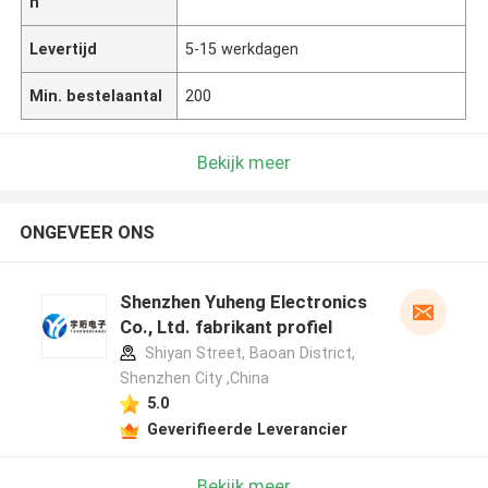
n
Levertijd
5-15 werkdagen
Min. bestelaantal
200
Bekijk meer
ONGEVEER ONS
Shenzhen Yuheng Electronics
Co., Ltd. fabrikant profiel
Shiyan Street, Baoan District,
Shenzhen City ,China
5.0
Geverifieerde Leverancier
Bekijk meer