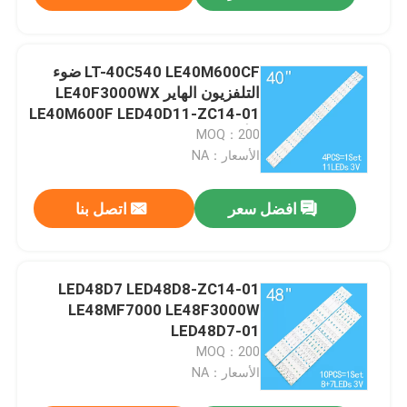
LT-40C540 LE40M600CF ضوء
التلفزيون الهاير LE40F3000WX
LE40M600F LED40D11-ZC14-01
((أ))
MOQ：200
الأسعار：NA
افضل سعر
اتصل بنا
LED48D7 LED48D8-ZC14-01
LE48MF7000 LE48F3000W
LED48D7-01
MOQ：200
الأسعار：NA