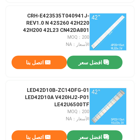
CRH-E423535T040941J-
REV1.0 N 42S260 42H220
42H200 42L23 CN42DA801
MOQ：200
الأسعار：NA
افضل سعر
اتصل بنا
LED42D10B-ZC14DFG-01
LED42D10A V420HJ2-P01
LE42U6500TF
MOQ：200
الأسعار：NA
افضل سعر
اتصل بنا