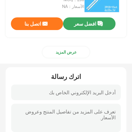
الأسعار：NA
قطاع الإضاءة الخلفية LED
افضل سعر
اتصل بنا
ضوء خلفي للفيديو
عرض المزيد
ضوء خلفي لـ Samsung TV
ضوء التلفزيون
اترك رسالة
ضوء التلفزيون التوشيبا
إضاءة خلفية تلفزيون TCL
الضوء الخلفي