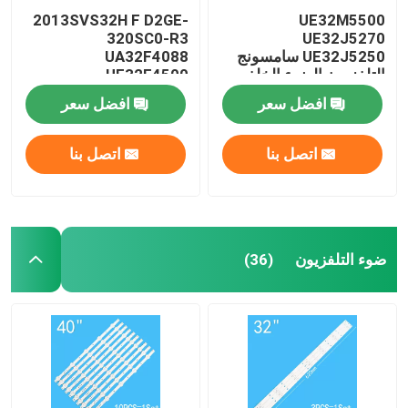
2013SVS32H F D2GE-
UE32M5500
320SC0-R3
UE32J5270
UE32J5250 سامسونج
UA32F4088
التلفزيون الضوء الخلفي
UE32F4500
UE32F5300
LM41-00134A LM41-
افضل سعر
افضل سعر
00147A
اتصل بنا
اتصل بنا
ضوء التلفزيون
(36)