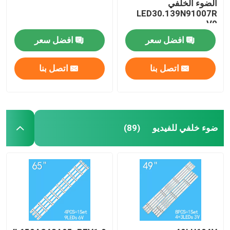
الضوء الخلفي
LED30.139N91007R
V0
افضل سعر
افضل سعر
اتصل بنا
اتصل بنا
ضوء خلفي للفيديو
(89)